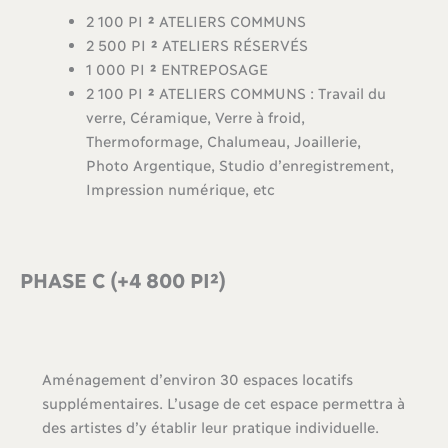
2 100 PI
²
ATELIERS COMMUNS
2 500 PI
²
ATELIERS RÉSERVÉS
1 000 PI
²
ENTREPOSAGE
2 100 PI
²
ATELIERS COMMUNS : Travail du
verre, Céramique, Verre à froid,
Thermoformage, Chalumeau, Joaillerie,
Photo Argentique, Studio d’enregistrement,
Impression numérique, etc
PHASE C (+4 800 PI²)
Aménagement d’environ 30 espaces locatifs
supplémentaires. L’usage de cet espace permettra à
des artistes d’y établir leur pratique individuelle.