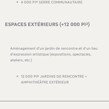
4 000 PI
²
SERRE COMMUNAUTAIRE
ESPACES EXTÉRIEURS (+12 000 PI²)
Aménagement d’un jardin de rencontre et d’un lieu
d’expression artistique (expositions, spectacles,
ateliers, etc.)
12 000 PI
²
JARDINS DE RENCONTRE +
AMPHITHÉÂTRE EXTÉRIEUR