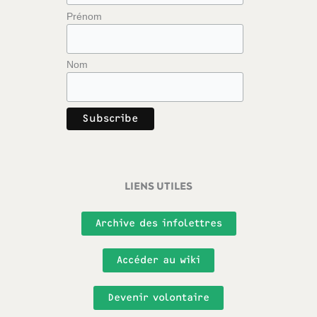
Prénom
Nom
LIENS UTILES
Archive des infolettres
Accéder au wiki
Devenir volontaire