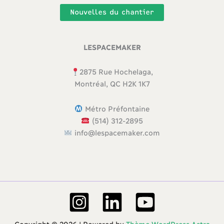
Nouvelles du chantier
LESPACEMAKER
2875 Rue Hochelaga,
Montréal, QC H2K 1K7
Métro Préfontaine
(514) 312-2895
info@lespacemaker.com
Copyright © 2026 | Powered by
Thème WordPress Astra