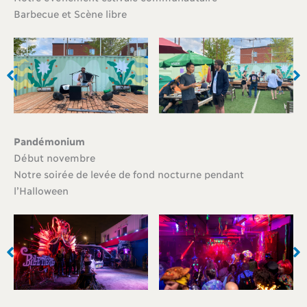
Barbecue et Scène libre
Pandémonium
Début novembre
Notre soirée de levée de fond nocturne pendant
l’Halloween