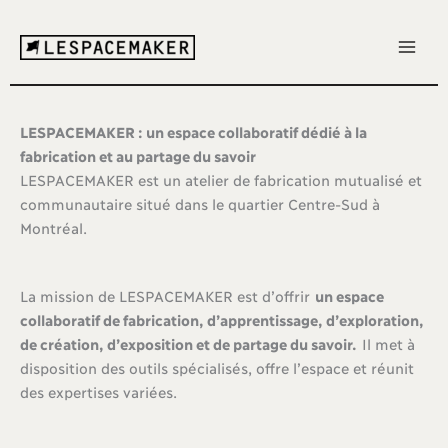
Aller
au
contenu
LESPACEMAKER : un espace collaboratif dédié à la
fabrication et au partage du savoir
LESPACEMAKER est un atelier de fabrication mutualisé et
communautaire situé dans le quartier Centre-Sud à
Montréal.
La mission de LESPACEMAKER est d’offrir
un espace
collaboratif de fabrication, d’apprentissage, d’exploration,
de création, d’exposition et de partage du savoir.
Il met à
disposition des outils spécialisés, offre l’espace et réunit
des expertises variées.