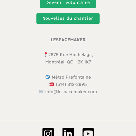
Devenir volontaire
Nouvelles du chantier
LESPACEMAKER
2875 Rue Hochelaga,
Montréal, QC H2K 1K7
Métro Préfontaine
(514) 312-2895
info@lespacemaker.com