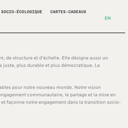
 SOCIO-ÉCOLOGIQUE
CARTES-CADEAUX
EN
de structure et d’échelle. Elle désigne aussi un
 juste, plus durable et plus démocratique. La
tables pour notre nouveau monde. Notre vision
r l’engagement communautaire, le partage et la mise en
eu et façonne notre engagement dans la transition socio-