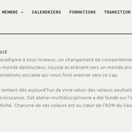
 MEMBRE
CALENDRIERS
FORMATIONS
TRANSITION
QUE
aradigme à tous niveaux, un changement de comportement, 
monde destructeur, injuste et aliénant vers un monde plus
entations sociales qui nous font avancer vers ce cap.
tentent dès aujourd’hui de vivre selon des valeurs souhai
 décroissance. Cet atelier multidisciplinaire a été fondé su
ativité. Chacune de ses valeurs est au cœur de l’ADN du li