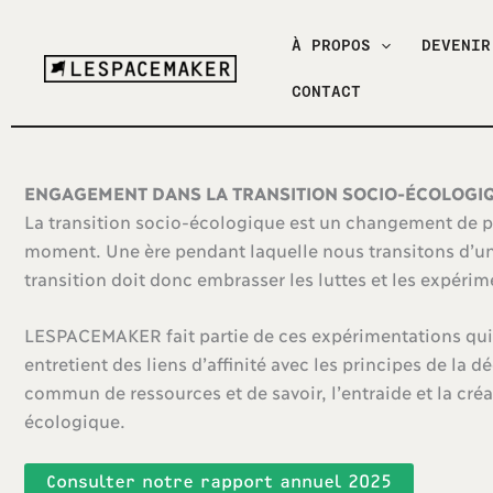
Aller
au
À PROPOS
DEVENIR
contenu
CONTACT
ENGAGEMENT DANS LA TRANSITION SOCIO-ÉCOLOGI
La transition socio-écologique est un changement de p
moment. Une ère pendant laquelle nous transitons d’un 
transition doit donc embrasser les luttes et les expérim
LESPACEMAKER fait partie de ces expérimentations qui 
entretient des liens d’affinité avec les principes de la
commun de ressources et de savoir, l’entraide et la cré
écologique.
Consulter notre rapport annuel 2025